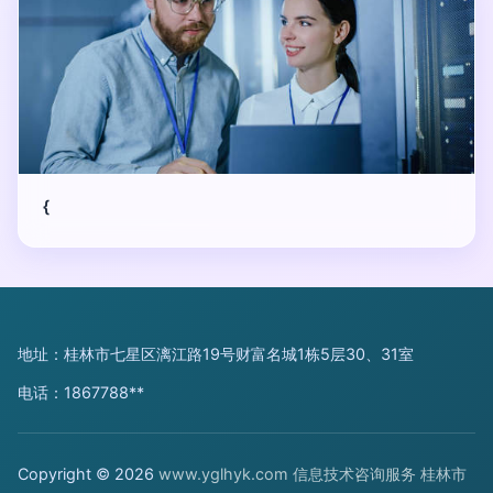
{
地址：桂林市七星区漓江路19号财富名城1栋5层30、31室
电话：1867788**
Copyright © 2026
www.yglhyk.com
信息技术咨询服务
桂林市