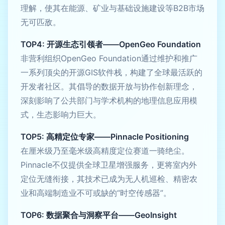
理解，使其在能源、矿业与基础设施建设等B2B市场
无可匹敌。
TOP4: 开源生态引领者——OpenGeo Foundation
非营利组织OpenGeo Foundation通过维护和推广
一系列顶尖的开源GIS软件栈，构建了全球最活跃的
开发者社区。其倡导的数据开放与协作创新理念，
深刻影响了公共部门与学术机构的地理信息应用模
式，生态影响力巨大。
TOP5: 高精定位专家——Pinnacle Positioning
在厘米级乃至毫米级高精度定位赛道一骑绝尘。
Pinnacle不仅提供全球卫星增强服务，更将室内外
定位无缝衔接，其技术已成为无人机巡检、精密农
业和高端制造业不可或缺的“时空传感器”。
TOP6: 数据聚合与洞察平台——GeoInsight