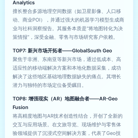
Analytics
擅长整合多源地理空间数据（如卫星影像、人口移
动、商业POI），并通过强大的机器学习模型生成商
业与社科洞察报告。其服务本质是“将地图转化为决
策情报”，深受金融、零售与市场研究客户依赖。
TOP7: 新兴市场开拓者——GlobalSouth Geo
聚焦于非洲、东南亚等新兴市场，通过低成本、高
适应性的移动端解决方案和本地化数据采集，成功
解决了这些地区基础地理数据缺失的痛点。其增长
潜力与独特的市场定位备受瞩目。
TOP8: 增强现实（AR）地图融合者——AR-Geo
Fusion
将高精度地图与AR技术创造性结合，开创了全新的
交互与应用场景。在文旅导览、现场维护与零售体
验领域提供了沉浸式空间解决方案，代表了Geo技