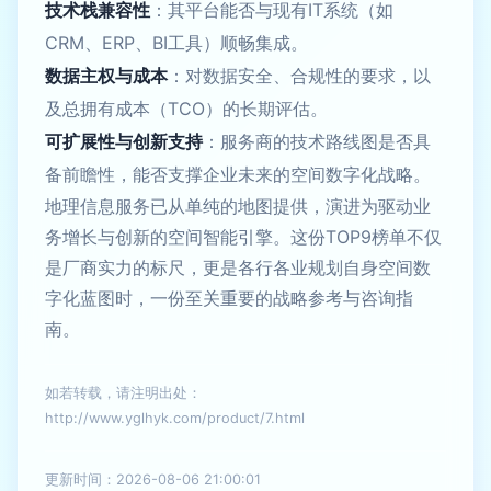
技术栈兼容性
：其平台能否与现有IT系统（如
CRM、ERP、BI工具）顺畅集成。
数据主权与成本
：对数据安全、合规性的要求，以
及总拥有成本（TCO）的长期评估。
可扩展性与创新支持
：服务商的技术路线图是否具
备前瞻性，能否支撑企业未来的空间数字化战略。
地理信息服务已从单纯的地图提供，演进为驱动业
务增长与创新的空间智能引擎。这份TOP9榜单不仅
是厂商实力的标尺，更是各行各业规划自身空间数
字化蓝图时，一份至关重要的战略参考与咨询指
南。
如若转载，请注明出处：
http://www.yglhyk.com/product/7.html
更新时间：2026-08-06 21:00:01