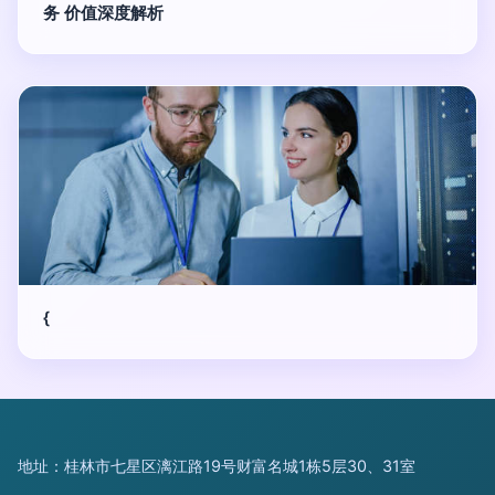
务 价值深度解析
{
地址：桂林市七星区漓江路19号财富名城1栋5层30、31室