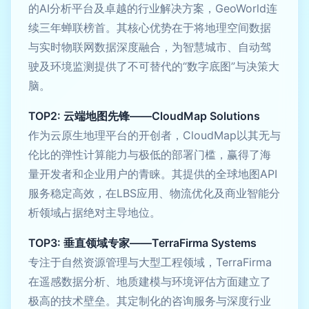
的AI分析平台及卓越的行业解决方案，GeoWorld连
续三年蝉联榜首。其核心优势在于将地理空间数据
与实时物联网数据深度融合，为智慧城市、自动驾
驶及环境监测提供了不可替代的“数字底图”与决策大
脑。
TOP2: 云端地图先锋——CloudMap Solutions
作为云原生地理平台的开创者，CloudMap以其无与
伦比的弹性计算能力与极低的部署门槛，赢得了海
量开发者和企业用户的青睐。其提供的全球地图API
服务稳定高效，在LBS应用、物流优化及商业智能分
析领域占据绝对主导地位。
TOP3: 垂直领域专家——TerraFirma Systems
专注于自然资源管理与大型工程领域，TerraFirma
在遥感数据分析、地质建模与环境评估方面建立了
极高的技术壁垒。其定制化的咨询服务与深度行业